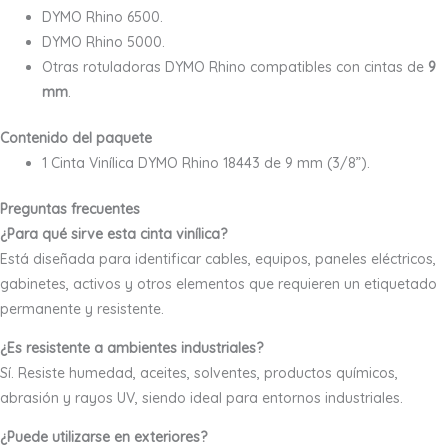
DYMO Rhino 6500.
DYMO Rhino 5000.
Otras rotuladoras DYMO Rhino compatibles con cintas de
9
mm
.
Contenido del paquete
1 Cinta Vinílica DYMO Rhino 18443 de 9 mm (3/8”).
Preguntas frecuentes
¿Para qué sirve esta cinta vinílica?
Está diseñada para identificar cables, equipos, paneles eléctricos,
gabinetes, activos y otros elementos que requieren un etiquetado
permanente y resistente.
¿Es resistente a ambientes industriales?
Sí. Resiste humedad, aceites, solventes, productos químicos,
abrasión y rayos UV, siendo ideal para entornos industriales.
¿Puede utilizarse en exteriores?