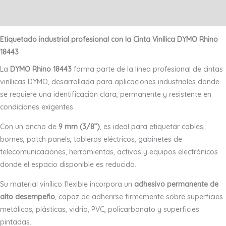
Valoraciones (0)
Etiquetado industrial profesional con la Cinta Vinílica DYMO Rhino
18443
La
DYMO Rhino 18443
forma parte de la línea profesional de cintas
vinílicas DYMO, desarrollada para aplicaciones industriales donde
se requiere una identificación clara, permanente y resistente en
condiciones exigentes.
Con un ancho de
9 mm (3/8”)
, es ideal para etiquetar cables,
bornes, patch panels, tableros eléctricos, gabinetes de
telecomunicaciones, herramientas, activos y equipos electrónicos
donde el espacio disponible es reducido.
Su material vinílico flexible incorpora un
adhesivo permanente de
alto desempeño
, capaz de adherirse firmemente sobre superficies
metálicas, plásticas, vidrio, PVC, policarbonato y superficies
pintadas.