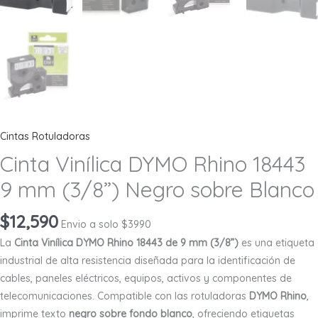
Cintas Rotuladoras
Cinta Vinílica DYMO Rhino 18443
9 mm (3/8”) Negro sobre Blanco
$
12,590
Envio a solo $3990
La
Cinta Vinílica DYMO Rhino 18443 de 9 mm (3/8”)
es una etiqueta
industrial de alta resistencia diseñada para la identificación de
cables, paneles eléctricos, equipos, activos y componentes de
telecomunicaciones. Compatible con las rotuladoras
DYMO Rhino
,
imprime texto
negro sobre fondo blanco
, ofreciendo etiquetas