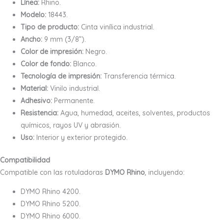
Línea:
Rhino.
Modelo:
18443.
Tipo de producto:
Cinta vinílica industrial.
Ancho:
9 mm (3/8”).
Color de impresión:
Negro.
Color de fondo:
Blanco.
Tecnología de impresión:
Transferencia térmica.
Material:
Vinilo industrial.
Adhesivo:
Permanente.
Resistencia:
Agua, humedad, aceites, solventes, productos
químicos, rayos UV y abrasión.
Uso:
Interior y exterior protegido.
Compatibilidad
Compatible con las rotuladoras
DYMO Rhino
, incluyendo:
DYMO Rhino 4200.
DYMO Rhino 5200.
DYMO Rhino 6000.