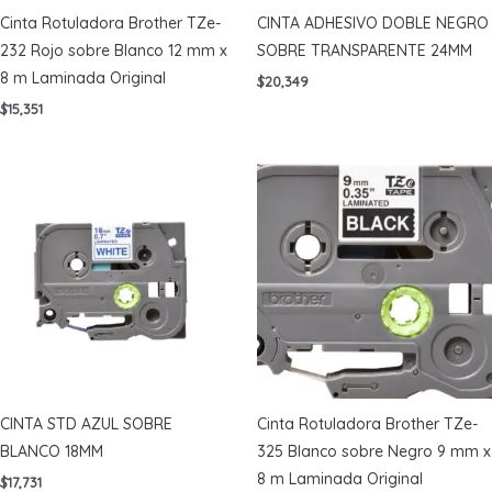
Cinta Rotuladora Brother TZe-
CINTA ADHESIVO DOBLE NEGRO
232 Rojo sobre Blanco 12 mm x
SOBRE TRANSPARENTE 24MM
8 m Laminada Original
$
20,349
$
15,351
CINTA STD AZUL SOBRE
Cinta Rotuladora Brother TZe-
BLANCO 18MM
325 Blanco sobre Negro 9 mm x
8 m Laminada Original
$
17,731