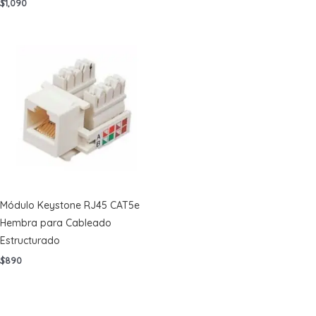
$
1,090
Módulo Keystone RJ45 CAT5e
Hembra para Cableado
Estructurado
$
890