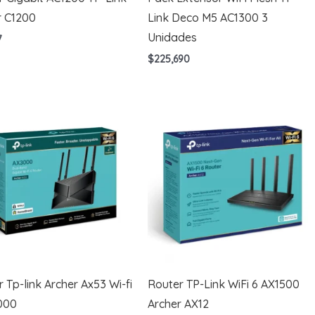
r C1200
Link Deco M5 AC1300 3
Unidades
7
$
225,690
 Tp-link Archer Ax53 Wi-fi
Router TP-Link WiFi 6 AX1500
000
Archer AX12