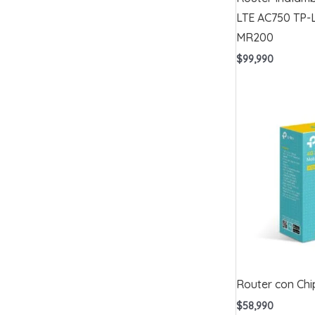
LTE AC750 TP-L
MR200
$
99,990
Router con Chi
$
58,990