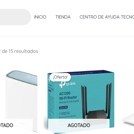
INICIO
TIENDA
CENTRO DE AYUDA TECN
Ordenado
 de 15 resultados
por
popularidad
¡Oferta!
OTADO
AGOTADO