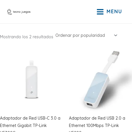
Ir
al
MENU
contenido
Ordenado
Mostrando los 2 resultados
por
popularidad
Adaptador de Red USB-C 3.0 a
Adaptador de Red USB 2.0 a
Ethernet Gigabit TP-Link
Ethernet 100Mbps TP-Link