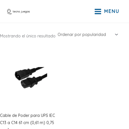
Ir
al
MENU
contenido
Mostrando el único resultado
Cable de Poder para UPS IEC
C13 a C14 61 cm (0,61 m) 0,75