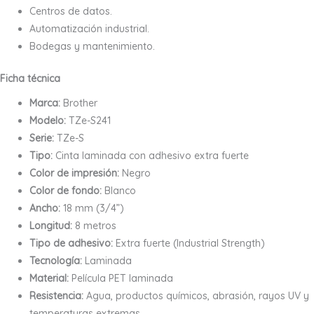
Centros de datos.
Automatización industrial.
Bodegas y mantenimiento.
Ficha técnica
Marca:
Brother
Modelo:
TZe-S241
Serie:
TZe-S
Tipo:
Cinta laminada con adhesivo extra fuerte
Color de impresión:
Negro
Color de fondo:
Blanco
Ancho:
18 mm (3/4”)
Longitud:
8 metros
Tipo de adhesivo:
Extra fuerte (Industrial Strength)
Tecnología:
Laminada
Material:
Película PET laminada
Resistencia:
Agua, productos químicos, abrasión, rayos UV y
temperaturas extremas