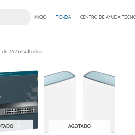
INICIO
TIENDA
CENTRO DE AYUDA TECN
Ordenado
 de 362 resultados
por
popularidad
OTADO
AGOTADO