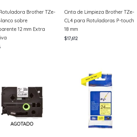
 Rotuladora Brother TZe-
Cinta de Limpieza Brother TZe-
Blanco sobre
CL4 para Rotuladoras P-touch
parente 12 mm Extra
18 mm
iva
$
17,612
6
AGOTADO