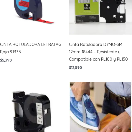
CINTA ROTULADORA LETRATAG
Cinta Rotuladora DYMO-3M
Roja 91333
12mm 18444 – Resistente y
Compatible con PL100 y PL150
$
5,390
$
12,590