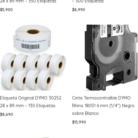
28 x 89 mm – 350 Etiquetas
– 300 Etiquetas
$
5,900
$
8,990
Etiqueta Original DYMO 30252
Cinta Termocontraíble DYMO
28 x 89 mm – 130 Etiquetas
Rhino 18051 6 mm (1/4”) Negro
sobre Blanco
$
8,690
$
13,990