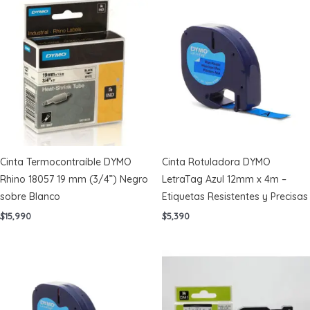
Cinta Termocontraíble DYMO
Cinta Rotuladora DYMO
Rhino 18057 19 mm (3/4”) Negro
LetraTag Azul 12mm x 4m –
sobre Blanco
Etiquetas Resistentes y Precisas
$
15,990
$
5,390