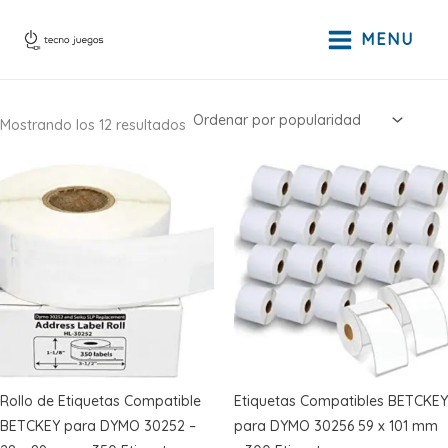
Ir
al
MENU
contenido
Ordenado
Mostrando los 12 resultados
por
popularidad
Rollo de Etiquetas Compatible
Etiquetas Compatibles BETCKEY
BETCKEY para DYMO 30252 –
para DYMO 30256 59 x 101 mm