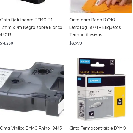
Cinta Rotuladora DYMO D1
Cinta para Ropa DYMO
12mm x 7m Negra sobre Blanco
LetraTag 18771 – Etiquetas
45013
Termoadhesivas
$
14,280
$
8,990
Cinta Vinílica DYMO Rhino 18443
Cinta Termocontraíble DYMO