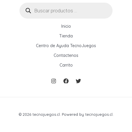
Búsqueda
de
productos
Inicio
Tienda
Centro de Ayuda TecnoJuegos
Contactenos
Carrito
© 2026 tecnojuegos.cl. Powered by tecnojuegos.cl.