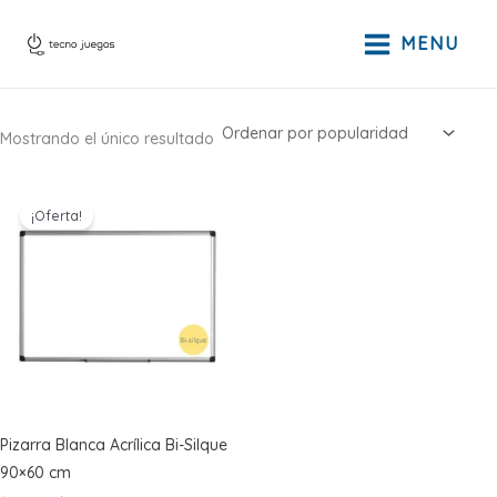
Ir
al
MENU
contenido
Mostrando el único resultado
¡Oferta!
Pizarra Blanca Acrílica Bi-Silque
90×60 cm