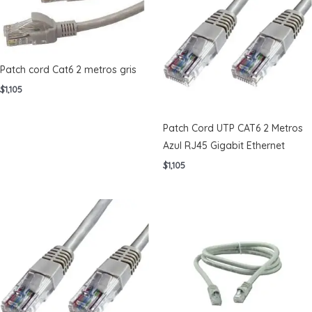
Patch cord Cat6 2 metros gris
$
1,105
Patch Cord UTP CAT6 2 Metros
Azul RJ45 Gigabit Ethernet
$
1,105