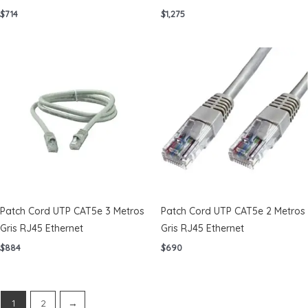
$
714
$
1,275
Patch Cord UTP CAT5e 3 Metros
Patch Cord UTP CAT5e 2 Metros
Gris RJ45 Ethernet
Gris RJ45 Ethernet
$
884
$
690
1
2
→