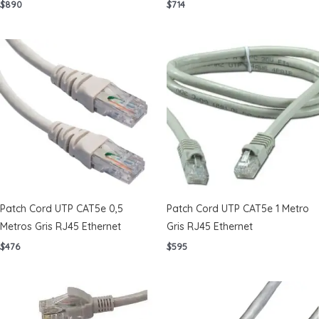
$
890
$
714
Patch Cord UTP CAT5e 0,5
Patch Cord UTP CAT5e 1 Metro
Metros Gris RJ45 Ethernet
Gris RJ45 Ethernet
$
476
$
595