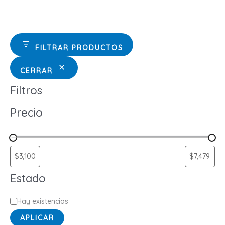
FILTRAR PRODUCTOS
CERRAR
Filtros
Precio
Estado
E
Hay existencias
s
APLICAR