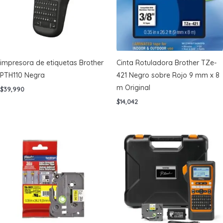
impresora de etiquetas Brother
Cinta Rotuladora Brother TZe-
PTH110 Negra
421 Negro sobre Rojo 9 mm x 8
m Original
$
39,990
$
14,042