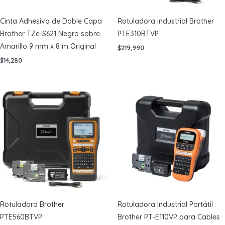
Cinta Adhesiva de Doble Capa
Rotuladora industrial Brother
Brother TZe-S621 Negro sobre
PTE310BTVP
Amarillo 9 mm x 8 m Original
$
219,990
$
14,280
Rotuladora Brother
Rotuladora Industrial Portátil
PTE560BTVP
Brother PT-E110VP para Cables