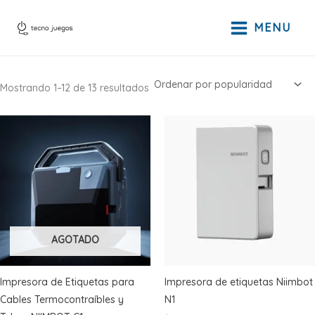
Ir
al
MENU
contenido
Ordenado
Mostrando 1–12 de 13 resultados
por
popularidad
AGOTADO
Impresora de Etiquetas para
Impresora de etiquetas Niimbot
Cables Termocontraíbles y
N1