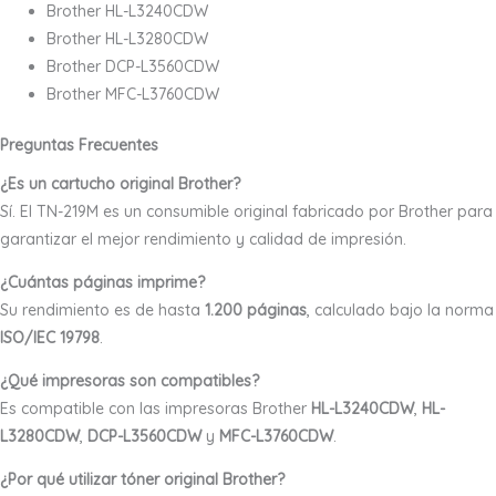
Brother HL-L3240CDW
Brother HL-L3280CDW
Brother DCP-L3560CDW
Brother MFC-L3760CDW
Preguntas Frecuentes
¿Es un cartucho original Brother?
Sí. El TN-219M es un consumible original fabricado por Brother para
garantizar el mejor rendimiento y calidad de impresión.
¿Cuántas páginas imprime?
Su rendimiento es de hasta
1.200 páginas
, calculado bajo la norma
ISO/IEC 19798
.
¿Qué impresoras son compatibles?
Es compatible con las impresoras Brother
HL-L3240CDW
,
HL-
L3280CDW
,
DCP-L3560CDW
y
MFC-L3760CDW
.
¿Por qué utilizar tóner original Brother?