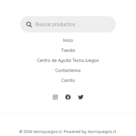
Búsqueda
de
productos
Inicio
Tienda
Centro de Ayuda TecnoJuegos
Contactenos
Carrito
© 2026 tecnojuegos.cl. Powered by tecnojuegos.cl.