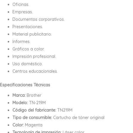
Oficinas.
Empresas.
Documentos corporativos.
Presentaciones.
Material publicitario.
Informes.
Gráficos a color.
Impresión profesional.
Uso doméstico.
Centros educacionales.
Especificaciones Técnicas
Marca:
Brother
Modelo:
TN-219M
Código del fabricante:
TN219M
Tipo de consumible:
Cartucho de tóner original
Color:
Magenta
Tecnología de impresión:
Láser color