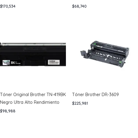
$
170,534
$
68,740
Tóner Original Brother TN-419BK
Tóner Brother DR-3609
Negro Ultra Alto Rendimiento
$
225,981
$
98,988