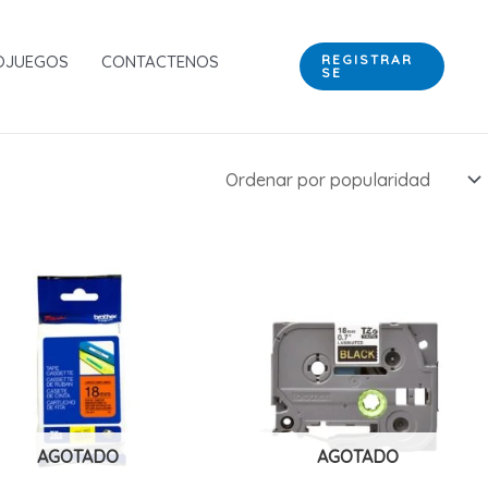
OJUEGOS
CONTACTENOS
REGISTRAR
SE
AGOTADO
AGOTADO