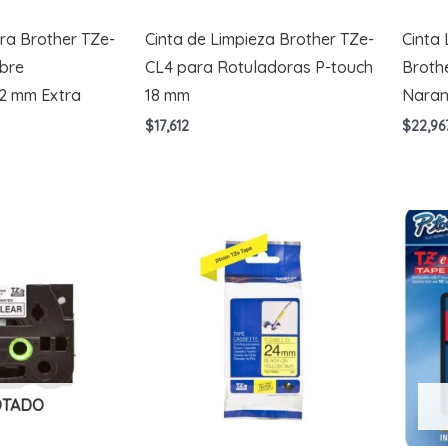
ra Brother TZe-
Cinta de Limpieza Brother TZe-
Cinta
bre
CL4 para Rotuladoras P-touch
Broth
12 mm Extra
18 mm
Naran
$
17,612
$
22,96
OTADO