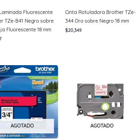
 Laminada Fluorescente
Cinta Rotuladora Brother TZe-
er TZe-B41 Negro sobre
344 Oro sobre Negro 18 mm
ja Fluorescente 18 mm
$
20,349
7
AGOTADO
AGOTADO