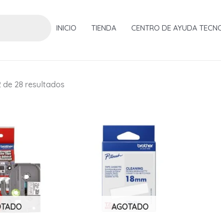
INICIO
TIENDA
CENTRO DE AYUDA TECN
Ordenado
 de 28 resultados
por
popularidad
OTADO
AGOTADO