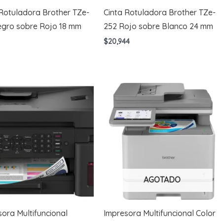
 Rotuladora Brother TZe-
Cinta Rotuladora Brother TZe-
egro sobre Rojo 18 mm
252 Rojo sobre Blanco 24 mm
$
20,944
AGOTADO
ora Multifuncional
Impresora Multifuncional Color