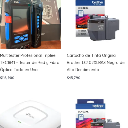
Multitester Profesional Triplee
Cartucho de Tinta Original
TEC1841 – Tester de Red y Fibra
Brother LC402XLBKS Negro de
Óptica Todo en Uno
Alto Rendimiento
$
118,900
$
43,790