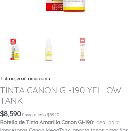
Tinta inyección impresora
TINTA CANON GI-190 YELLOW
TANK
$
8,590
Envio a solo $3990
Botella de Tinta Amarilla Canon GI-190
: ideal para
impresoras Canon MegaTank, aporta tonos amarillos