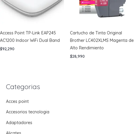
Access Point TP-Link EAP245
Cartucho de Tinta Original
AC1200 Indoor WiFi Dual Band
Brother LC402XLMS Magenta de
Alto Rendimiento
$
92,290
$
28,990
Categorias
Acces point
Accesorios tecnologia
Adaptadores
Alicates