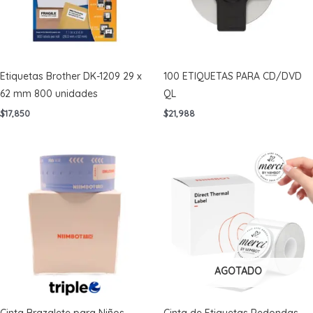
Etiquetas Brother DK-1209 29 x
100 ETIQUETAS PARA CD/DVD
62 mm 800 unidades
QL
$
17,850
$
21,988
AGOTADO