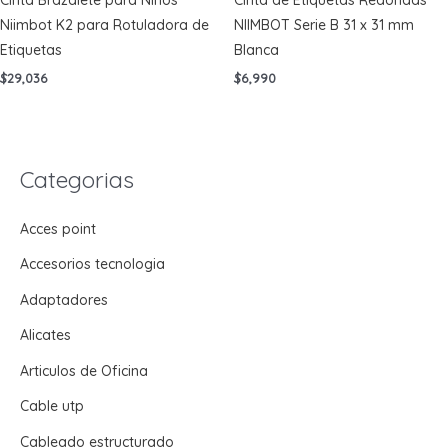
Cinta Brazalete para Niños
Cinta de Etiquetas Redondas
Niimbot K2 para Rotuladora de
NIIMBOT Serie B 31 x 31 mm
Etiquetas
Blanca
$
29,036
$
6,990
Categorias
Acces point
Accesorios tecnologia
Adaptadores
Alicates
Articulos de Oficina
Cable utp
Cableado estructurado