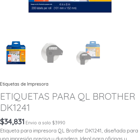
Etiquetas de Impresora
ETIQUETAS PARA QL BROTHER
DK1241
$
34,831
Envio a solo $3990
Etiqueta para impresora QL Brother DK1241, diseñada para
una impresión precisa y duradera. Ideal para oficinas y