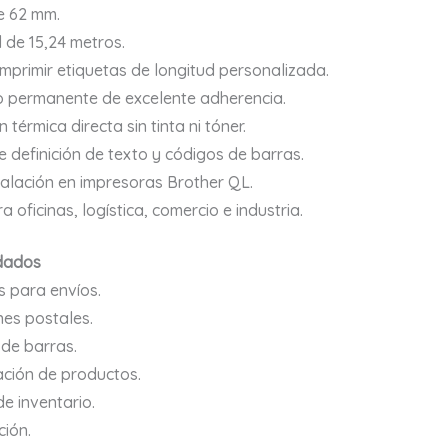
e 62 mm.
 de 15,24 metros.
imprimir etiquetas de longitud personalizada.
 permanente de excelente adherencia.
 térmica directa sin tinta ni tóner.
e definición de texto y códigos de barras.
stalación en impresoras Brother QL.
a oficinas, logística, comercio e industria.
dados
s para envíos.
nes postales.
de barras.
cación de productos.
de inventario.
ción.