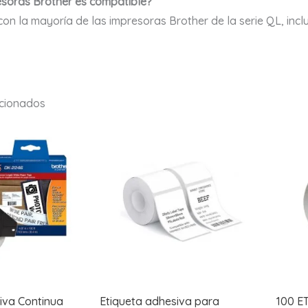
soras Brother es compatible?
con la mayoría de las impresoras Brother de la serie QL, 
acionados
iva Continua
Etiqueta adhesiva para
100 E