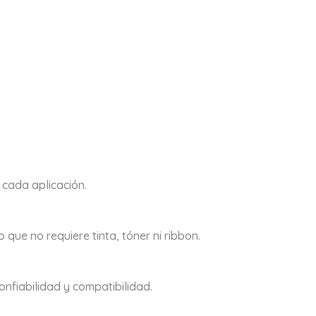
e cada aplicación.
 que no requiere tinta, tóner ni ribbon.
onfiabilidad y compatibilidad.