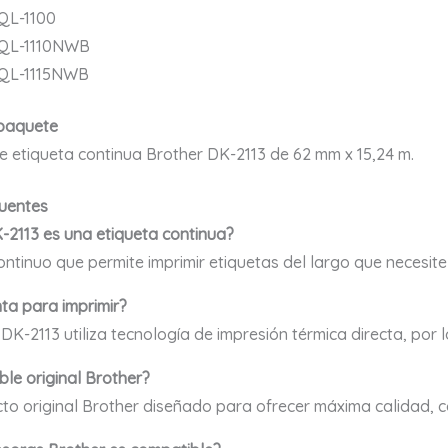
QL-1100
 QL-1110NWB
 QL-1115NWB
 paquete
de etiqueta continua Brother DK-2113 de 62 mm x 15,24 m.
uentes
-2113 es una etiqueta continua?
 continuo que permite imprimir etiquetas del largo que necesit
nta para imprimir?
DK-2113 utiliza tecnología de impresión térmica directa, por lo
ble original Brother?
cto original Brother diseñado para ofrecer máxima calidad, c