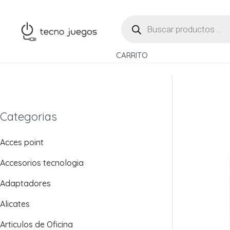
Ir
BÚSQUEDA
al
DE
contenido
PRODUCTOS
CARRITO
Categorias
Acces point
Accesorios tecnologia
Adaptadores
Alicates
Articulos de Oficina