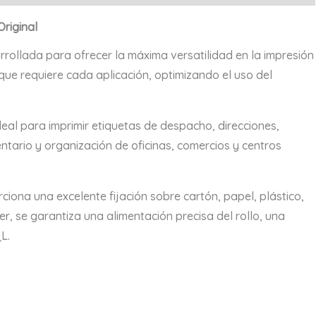
iginal
Original
ntidad
rrollada para ofrecer la máxima versatilidad en la impresión
que requiere cada aplicación, optimizando el uso del
 ideal para imprimir etiquetas de despacho, direcciones,
entario y organización de oficinas, comercios y centros
ona una excelente fijación sobre cartón, papel, plástico,
ther, se garantiza una alimentación precisa del rollo, una
L.