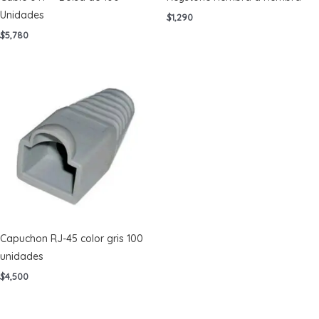
Unidades
$
1,290
$
5,780
Capuchon RJ-45 color gris 100
unidades
$
4,500