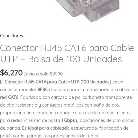
Conectores
Conector RJ45 CAT6 para Cable
UTP – Bolsa de 100 Unidades
$
6,270
Envio a solo $3990
El
Conector RJ45 CAT6 para Cable UTP (100 Unidades)
es un
conector modular
8P8C
diseñado para la terminación de cables de
red
CAT6
. Fabricado con carcasa de policarbonato transparente
de alta resistencia y contactos metálicos con baño de oro,
proporciona una conexión confiable y un excelente rendimiento
para redes Ethernet de hasta
1 Gbps
y aplicaciones de alto ancho
de banda. Es ideal para cableado estructurado, fabricación de
patch cords y proyectos profesionales de redes.