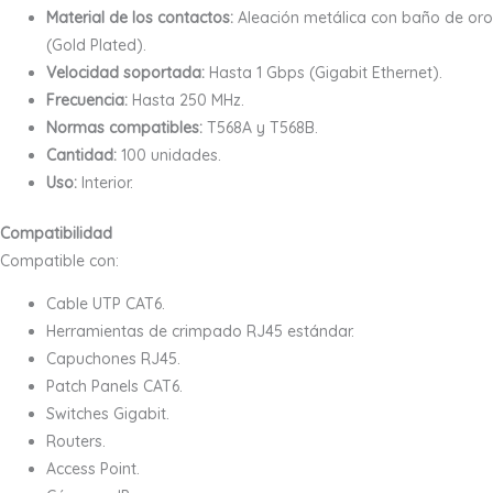
Material de los contactos:
Aleación metálica con baño de oro
(Gold Plated).
Velocidad soportada:
Hasta 1 Gbps (Gigabit Ethernet).
Frecuencia:
Hasta 250 MHz.
Normas compatibles:
T568A y T568B.
Cantidad:
100 unidades.
Uso:
Interior.
Compatibilidad
Compatible con:
Cable UTP CAT6.
Herramientas de crimpado RJ45 estándar.
Capuchones RJ45.
Patch Panels CAT6.
Switches Gigabit.
Routers.
Access Point.