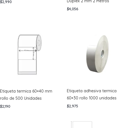
Dúplex 2 mm 2 Metros
$
2,990
$
4,056
Etiqueta adhesiva termica
Etiqueta termica 60×40 mm
60×30 rollo 1000 unidades
rollo de 500 Unidades
$
2,975
$
2,190