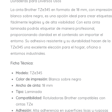
Duraderas para Diversos Usos
La cinta Brother TZe345 en formato de 18 mm, con impresión
blanco sobre negro, es una opción ideal para crear etiquetas
fácilmente legibles y de alta visibilidad. Con esta cinta
laminada podrás etiquetar de manera profesional,
proporcionando claridad en el contenido sin importar el
entorno. Su adhesivo resistente y su durabilidad hacen de la
TZe345 una excelente elección para el hogar, oficina o
entornos industriales.
Ficha Técnica:
Modelo:
TZe345
Color de impresión:
Blanco sobre negro
Ancho de cinta:
18 mm
Tipo:
Laminada
Compatibilidad:
Rotuladoras Brother compatibles con
cintas TZe
Adhesión:
Alta adherencia en superficies lisas y rugosas