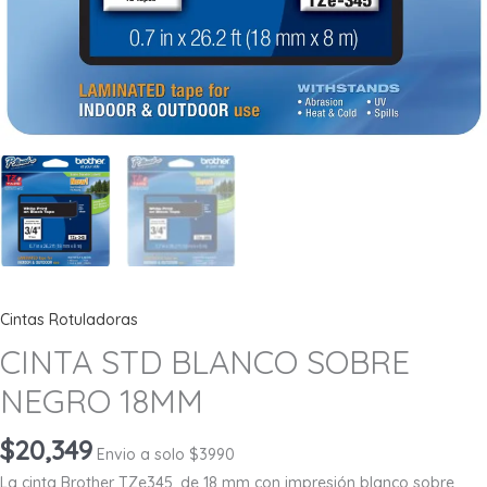
Cintas Rotuladoras
CINTA STD BLANCO SOBRE
NEGRO 18MM
$
20,349
Envio a solo $3990
La cinta Brother TZe345, de 18 mm con impresión blanco sobre