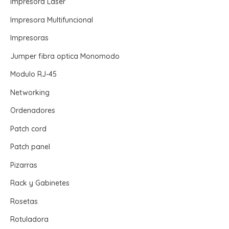
Impresora Laser
Impresora Multifuncional
Impresoras
Jumper fibra optica Monomodo
Modulo RJ-45
Networking
Ordenadores
Patch cord
Patch panel
Pizarras
Rack y Gabinetes
Rosetas
Rotuladora