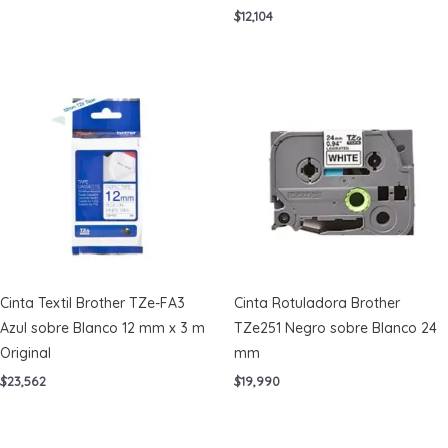
$
12,104
Cinta Textil Brother TZe-FA3
Cinta Rotuladora Brother
Azul sobre Blanco 12 mm x 3 m
TZe251 Negro sobre Blanco 24
Original
mm
$
23,562
$
19,990