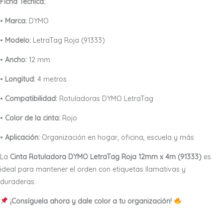
Ficha Técnica:
•
Marca:
DYMO
•
Modelo:
LetraTag Roja (91333)
•
Ancho:
12 mm
•
Longitud:
4 metros
•
Compatibilidad:
Rotuladoras DYMO LetraTag
•
Color de la cinta:
Rojo
•
Aplicación:
Organización en hogar, oficina, escuela y más
La
Cinta Rotuladora DYMO LetraTag Roja 12mm x 4m (91333)
es
ideal para mantener el orden con etiquetas llamativas y
duraderas.
¡Consíguela ahora y dale color a tu organización!