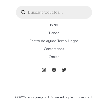
Búsqueda
de
productos
Inicio
Tienda
Centro de Ayuda TecnoJuegos
Contactenos
Carrito
© 2026 tecnojuegos.cl. Powered by tecnojuegos.cl.