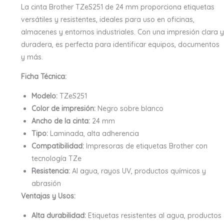
La cinta Brother TZeS251 de 24 mm proporciona etiquetas
versátiles y resistentes, ideales para uso en oficinas,
almacenes y entornos industriales. Con una impresión clara y
duradera, es perfecta para identificar equipos, documentos
y más.
Ficha Técnica:
Modelo:
TZeS251
Color de impresión:
Negro sobre blanco
Ancho de la cinta:
24 mm
Tipo:
Laminada, alta adherencia
Compatibilidad:
Impresoras de etiquetas Brother con
tecnología TZe
Resistencia:
Al agua, rayos UV, productos químicos y
abrasión
Ventajas y Usos:
Alta durabilidad:
Etiquetas resistentes al agua, productos