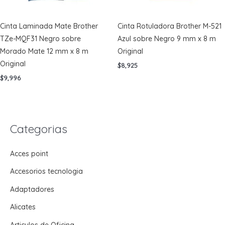
Cinta Laminada Mate Brother
Cinta Rotuladora Brother M-521
TZe-MQF31 Negro sobre
Azul sobre Negro 9 mm x 8 m
Morado Mate 12 mm x 8 m
Original
Original
$
8,925
$
9,996
Categorias
Acces point
Accesorios tecnologia
Adaptadores
Alicates
Articulos de Oficina