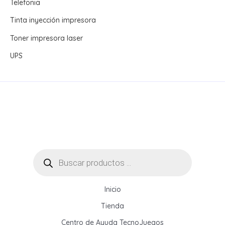
Telefonia
Tinta inyección impresora
Toner impresora laser
UPS
Búsqueda
de
productos
Inicio
Tienda
Centro de Ayuda TecnoJuegos