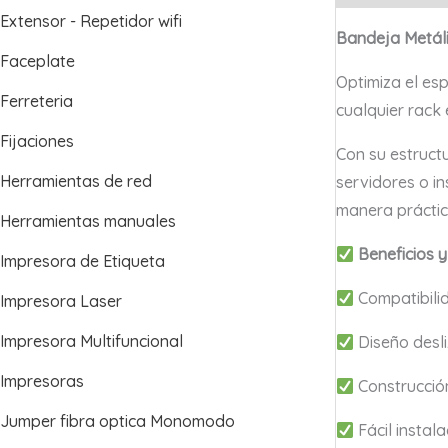
Extensor - Repetidor wifi
Bandeja Metáli
Faceplate
Optimiza el es
Ferreteria
cualquier rack
Fijaciones
Con su estructu
Herramientas de red
servidores o in
manera práctic
Herramientas manuales
Beneficios y
Impresora de Etiqueta
Compatibilid
Impresora Laser
Impresora Multifuncional
Diseño desli
Impresoras
Construcción
Jumper fibra optica Monomodo
Fácil instala