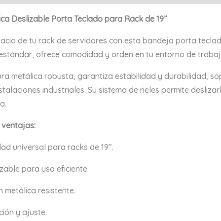
ca Deslizable Porta Teclado para Rack de 19”
pacio de tu rack de servidores con esta bandeja porta tecla
 estándar, ofrece comodidad y orden en tu entorno de trabaj
ra metálica robusta, garantiza estabilidad y durabilidad, so
stalaciones industriales. Su sistema de rieles permite desliz
a.
 ventajas:
ad universal para racks de 19”.
zable para uso eficiente.
 metálica resistente.
ción y ajuste.