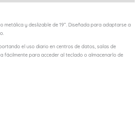
do metálica y deslizable de 19”. Diseñada para adaptarse a
o.
portando el uso diario en centros de datos, salas de
arla fácilmente para acceder al teclado o almacenarlo de