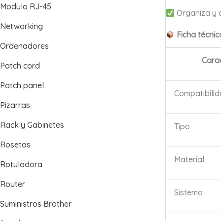
Modulo RJ-45
Organiza y o
Networking
Ficha técnic
Ordenadores
Carac
Patch cord
Patch panel
Compatibili
Pizarras
Rack y Gabinetes
Tipo
Rosetas
Material
Rotuladora
Router
Sistema
Suministros Brother