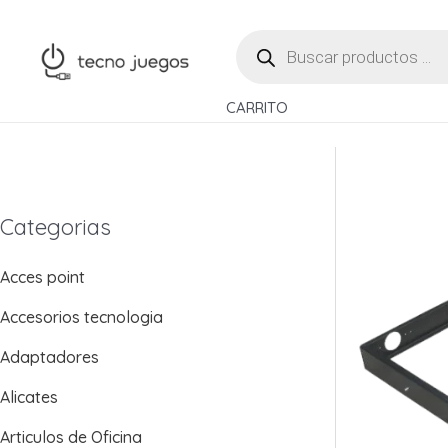
Ir
BÚSQUEDA
al
DE
contenido
PRODUCTOS
CARRITO
Categorias
Acces point
Accesorios tecnologia
Adaptadores
Alicates
Articulos de Oficina