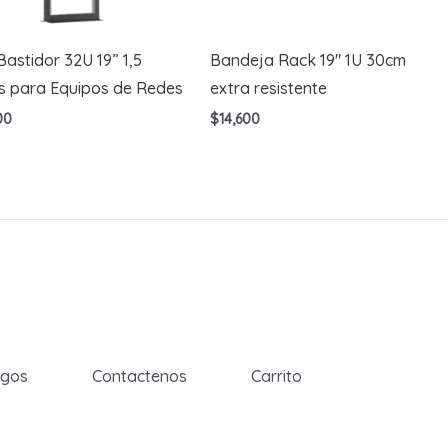
astidor 32U 19” 1,5
Bandeja Rack 19″ 1U 30cm
s para Equipos de Redes
extra resistente
00
$
14,600
egos
Contactenos
Carrito