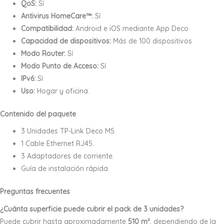
QoS:
Sí
Antivirus HomeCare™:
Sí
Compatibilidad:
Android e iOS mediante App Deco
Capacidad de dispositivos:
Más de 100 dispositivos
Modo Router:
Sí
Modo Punto de Acceso:
Sí
IPv6:
Sí
Uso:
Hogar y oficina.
Contenido del paquete
3 Unidades TP-Link Deco M5.
1 Cable Ethernet RJ45.
3 Adaptadores de corriente.
Guía de instalación rápida.
Preguntas frecuentes
¿Cuánta superficie puede cubrir el pack de 3 unidades?
Puede cubrir hasta aproximadamente
510 m²
, dependiendo de la