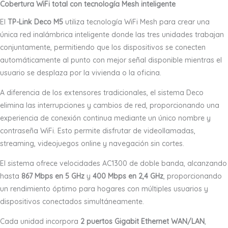
Cobertura WiFi total con tecnología Mesh inteligente
El
TP-Link Deco M5
utiliza tecnología WiFi Mesh para crear una
única red inalámbrica inteligente donde las tres unidades trabajan
conjuntamente, permitiendo que los dispositivos se conecten
automáticamente al punto con mejor señal disponible mientras el
usuario se desplaza por la vivienda o la oficina.
A diferencia de los extensores tradicionales, el sistema Deco
elimina las interrupciones y cambios de red, proporcionando una
experiencia de conexión continua mediante un único nombre y
contraseña WiFi. Esto permite disfrutar de videollamadas,
streaming, videojuegos online y navegación sin cortes.
El sistema ofrece velocidades AC1300 de doble banda, alcanzando
hasta
867 Mbps en 5 GHz
y
400 Mbps en 2,4 GHz
, proporcionando
un rendimiento óptimo para hogares con múltiples usuarios y
dispositivos conectados simultáneamente.
Cada unidad incorpora
2 puertos Gigabit Ethernet WAN/LAN
,