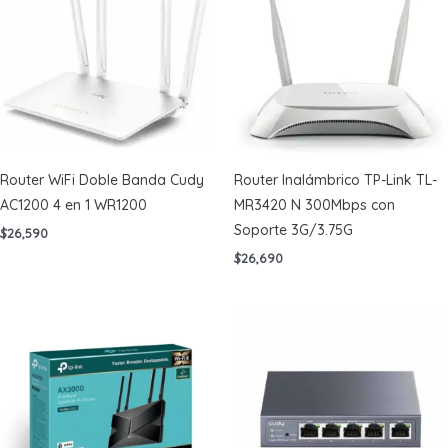
Router WiFi Doble Banda Cudy
Router Inalámbrico TP-Link TL-
AC1200 4 en 1 WR1200
MR3420 N 300Mbps con
Soporte 3G/3.75G
$
26,590
$
26,690