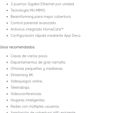
2 puertos Gigabit Ethernet por unidad.
Tecnología MU-MIMO.
Beamforming para mejor cobertura.
Control parental avanzado.
Antivirus integrado HomeCare™.
Configuración rápida mediante App Deco.
Usos recomendados
Casas de varios pisos.
Departamentos de gran tamaño.
Oficinas pequeñas y medianas.
Streaming 4K.
Videojuegos online.
Teletrabajo.
Videoconferencias.
Hogares inteligentes.
Redes con múltiples usuarios.
Ampliación de cobertura WiFi existente.