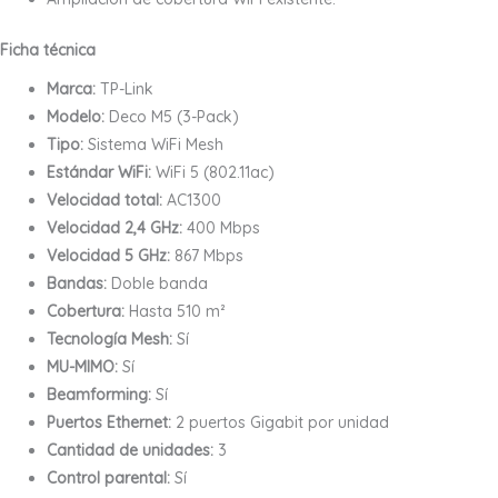
Ficha técnica
Marca:
TP-Link
Modelo:
Deco M5 (3-Pack)
Tipo:
Sistema WiFi Mesh
Estándar WiFi:
WiFi 5 (802.11ac)
Velocidad total:
AC1300
Velocidad 2,4 GHz:
400 Mbps
Velocidad 5 GHz:
867 Mbps
Bandas:
Doble banda
Cobertura:
Hasta 510 m²
Tecnología Mesh:
Sí
MU-MIMO:
Sí
Beamforming:
Sí
Puertos Ethernet:
2 puertos Gigabit por unidad
Cantidad de unidades:
3
Control parental:
Sí