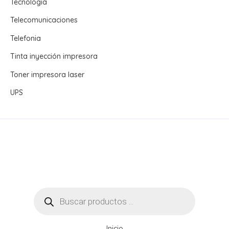
Tecnologia
Telecomunicaciones
Telefonia
Tinta inyección impresora
Toner impresora laser
UPS
Búsqueda
de
productos
Inicio