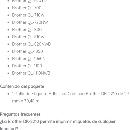
Brother QL-650TD
Brother QL-700
Brother QL-710W
Brother QL-720NW
Brother QL-800
Brother QL-810W
Brother QL-820NWB
Brother QL-1050
Brother QL-1060N
Brother QL-1100
Brother QL-1110NWB
Contenido del paquete
1 Rollo de Etiqueta Adhesiva Continua Brother DK-2210 de 29
mm x 30,48 m.
Preguntas frecuentes
¿La Brother DK-2210 permite imprimir etiquetas de cualquier
longitud?