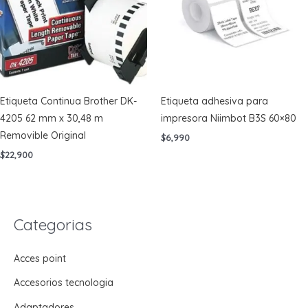
Etiqueta Continua Brother DK-
Etiqueta adhesiva para
4205 62 mm x 30,48 m
impresora Niimbot B3S 60×80
Removible Original
$
6,990
$
22,900
Categorias
Acces point
Accesorios tecnologia
Adaptadores