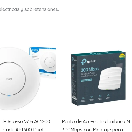
eléctricas y sobretensiones.
 de Acceso WiFi AC1200
Punto de Acceso Inalámbrico N
it Cudy AP1300 Dual
300Mbps con Montaje para