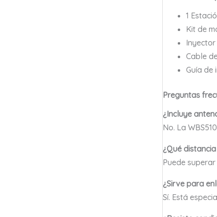
1 Estaci
Kit de m
Inyector
Cable de
Guía de 
Preguntas frec
¿Incluye anten
No. La WBS510
¿Qué distancia
Puede superar
¿Sirve para en
Sí. Está espec