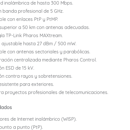
d inalámbrica de hasta 300 Mbps.
 banda profesional de 5 GHz.
le con enlaces PtP y PtMP.
superior a 50 km con antenas adecuadas.
ía TP-Link Pharos MAXtream.
 ajustable hasta 27 dBm / 500 mW.
le con antenas sectoriales y parabólicas.
ración centralizada mediante Pharos Control.
ón ESD de 15 kV.
ón contra rayos y sobretensiones.
esistente para exteriores.
ra proyectos profesionales de telecomunicaciones.
dados
res de Internet inalámbrico (WISP).
punto a punto (PtP).