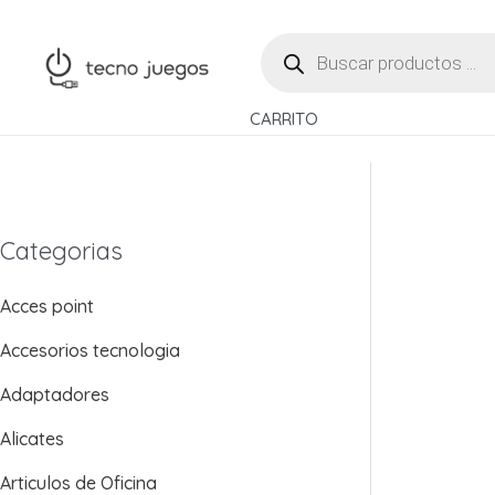
Ir
BÚSQUEDA
al
DE
contenido
PRODUCTOS
CARRITO
Categorias
Acces point
Accesorios tecnologia
Adaptadores
Alicates
Articulos de Oficina