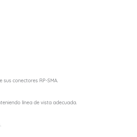
te sus conectores RP-SMA.
nteniendo línea de vista adecuada.
a.