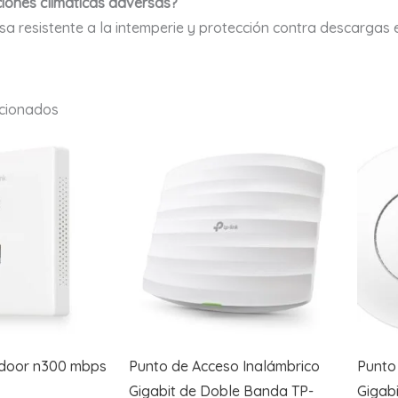
ciones climáticas adversas?
sa resistente a la intemperie y protección contra descargas 
acionados
ndoor n300 mbps
Punto de Acceso Inalámbrico
Punto
Gigabit de Doble Banda TP-
Gigab