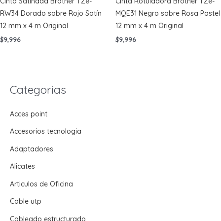
Cinta Satinada Brother TZe-
Cinta Rotuladora Brother TZe-
RW34 Dorado sobre Rojo Satín
MQE31 Negro sobre Rosa Pastel
12 mm x 4 m Original
12 mm x 4 m Original
$
9,996
$
9,996
Categorias
Acces point
Accesorios tecnologia
Adaptadores
Alicates
Articulos de Oficina
Cable utp
Cableado estructurado