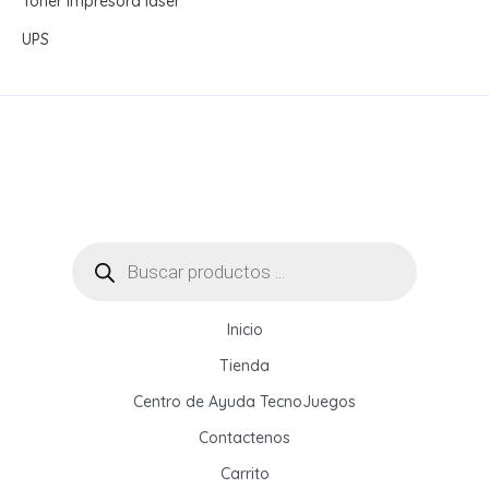
Toner impresora laser
UPS
Búsqueda
de
productos
Inicio
Tienda
Centro de Ayuda TecnoJuegos
Contactenos
Carrito