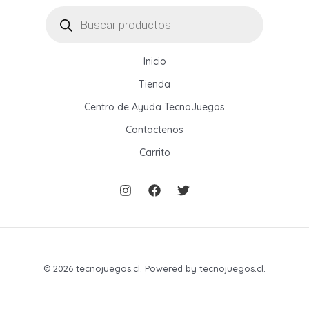
Búsqueda
de
productos
Inicio
Tienda
Centro de Ayuda TecnoJuegos
Contactenos
Carrito
© 2026 tecnojuegos.cl. Powered by tecnojuegos.cl.