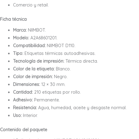
Comercio y retail.
Ficha técnica
Marca:
NIIMBOT.
Modelo:
A2A68601201.
Compatibilidad:
NIIMBOT D110.
Tipo:
Etiquetas térmicas autoadhesivas.
Tecnología de impresión:
Térmica directa.
Color de la etiqueta:
Blanco.
Color de impresión:
Negro.
Dimensiones:
12 × 30 mm.
Cantidad:
210 etiquetas por rollo.
Adhesivo:
Permanente.
Resistencia:
Agua, humedad, aceite y desgaste normal.
Uso:
Interior.
Contenido del paquete