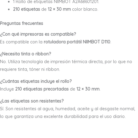
1 Rollo de etiquetas NIIMBOT A2A68601201.
210 etiquetas
de
12 × 30 mm
color blanco.
Preguntas frecuentes
¿Con qué impresoras es compatible?
Es compatible con la
rotuladora portátil NIIMBOT D110
.
¿Necesita tinta o ribbon?
No. Utiliza tecnología de impresión térmica directa, por lo que no
requiere tinta, tóner ni ribbon.
¿Cuántas etiquetas incluye el rollo?
Incluye
210 etiquetas precortadas
de
12 × 30 mm
.
¿Las etiquetas son resistentes?
Sí. Son resistentes al agua, humedad, aceite y al desgaste normal,
lo que garantiza una excelente durabilidad para el uso diario.