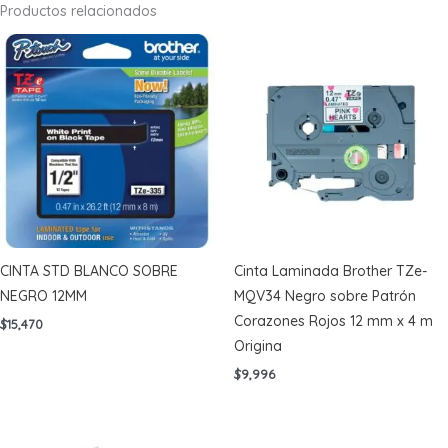
Productos relacionados
CINTA STD BLANCO SOBRE
Cinta Laminada Brother TZe-
NEGRO 12MM
MQV34 Negro sobre Patrón
Corazones Rojos 12 mm x 4 m
$
15,470
Origina
$
9,996