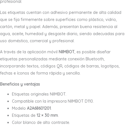
profesional.
Las etiquetas cuentan con adhesivo permanente de alta calidad
que se fija firmemente sobre superficies como plástico, vidrio,
cartón, metal y papel. Además, presentan buena resistencia al
agua, aceite, humedad y desgaste diario, siendo adecuadas para
uso doméstico, comercial y profesional.
A través de la aplicación móvil
NIIMBOT
, es posible diseñar
etiquetas personalizadas mediante conexión Bluetooth,
incorporando textos, códigos QR, códigos de barras, logotipos,
fechas e íconos de forma rápida y sencilla.
Beneficios y ventajas
Etiquetas originales NIIMBOT.
Compatible con la impresora NIIMBOT D110.
Modelo
A2A68601201
.
Etiquetas de
12 × 30 mm
.
Color blanco de alto contraste.