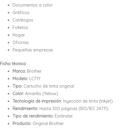
Documentos a color.
Gráficos.
Catálogos.
Folletos.
Hogar.
Oficinas.
Pequeñas empresas.
Ficha técnica
Marca:
Brother.
Modelo:
LC71Y.
Tipo:
Cartucho de tinta original.
Color:
Amarillo (Yellow).
Tecnología de impresión:
Inyección de tinta (Inkjet).
Rendimiento:
Hasta 300 páginas (ISO/IEC 24711).
Tipo de rendimiento:
Estándar.
Producto:
Original Brother.