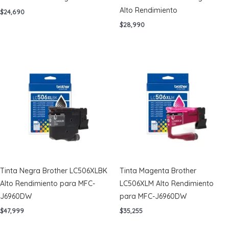
Alto Rendimiento
$
24,690
$
28,990
Tinta Negra Brother LC506XLBK
Tinta Magenta Brother
Alto Rendimiento para MFC-
LC506XLM Alto Rendimiento
J6960DW
para MFC-J6960DW
$
47,999
$
35,255