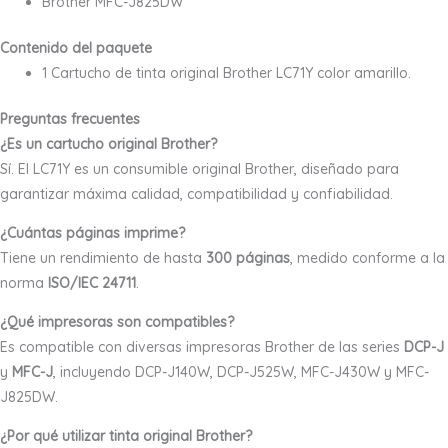
Brother MFC-J825DW
Contenido del paquete
1 Cartucho de tinta original Brother LC71Y color amarillo.
Preguntas frecuentes
¿Es un cartucho original Brother?
Sí. El LC71Y es un consumible original Brother, diseñado para
garantizar máxima calidad, compatibilidad y confiabilidad.
¿Cuántas páginas imprime?
Tiene un rendimiento de hasta
300 páginas
, medido conforme a la
norma
ISO/IEC 24711
.
¿Qué impresoras son compatibles?
Es compatible con diversas impresoras Brother de las series
DCP-J
y
MFC-J
, incluyendo DCP-J140W, DCP-J525W, MFC-J430W y MFC-
J825DW.
¿Por qué utilizar tinta original Brother?