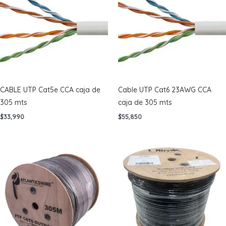
CABLE UTP Cat5e CCA caja de
Cable UTP Cat6 23AWG CCA
305 mts
caja de 305 mts
$
33,990
$
55,850