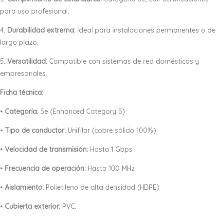
para uso profesional.
4.
Durabilidad extrema:
Ideal para instalaciones permanentes o de
largo plazo.
5.
Versatilidad:
Compatible con sistemas de red domésticos y
empresariales.
Ficha técnica:
•
Categoría:
5e (Enhanced Category 5)
•
Tipo de conductor:
Unifilar (cobre sólido 100%)
•
Velocidad de transmisión:
Hasta 1 Gbps
•
Frecuencia de operación:
Hasta 100 MHz
•
Aislamiento:
Polietileno de alta densidad (HDPE)
•
Cubierta exterior:
PVC.