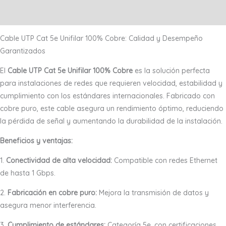
Valoraciones (0)
Cable UTP Cat 5e Unifilar 100% Cobre: Calidad y Desempeño
Garantizados
El
Cable UTP Cat 5e Unifilar 100% Cobre
es la solución perfecta
para instalaciones de redes que requieren velocidad, estabilidad y
cumplimiento con los estándares internacionales. Fabricado con
cobre puro, este cable asegura un rendimiento óptimo, reduciendo
la pérdida de señal y aumentando la durabilidad de la instalación.
Beneficios y ventajas:
1.
Conectividad de alta velocidad:
Compatible con redes Ethernet
de hasta 1 Gbps.
2.
Fabricación en cobre puro:
Mejora la transmisión de datos y
asegura menor interferencia.
3.
Cumplimiento de estándares:
Categoría 5e, con certificaciones