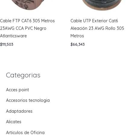
Cable FTP CAT6 305 Metros
Cable UTP Exterior Cat6
23AWG CCA PVC Negro
Aleación 23 AWG Rollo 305
Atlanticsware
Metros
$
111,503
$
66,343
Categorias
Acces point
Accesorios tecnologia
Adaptadores
Alicates
Articulos de Oficina