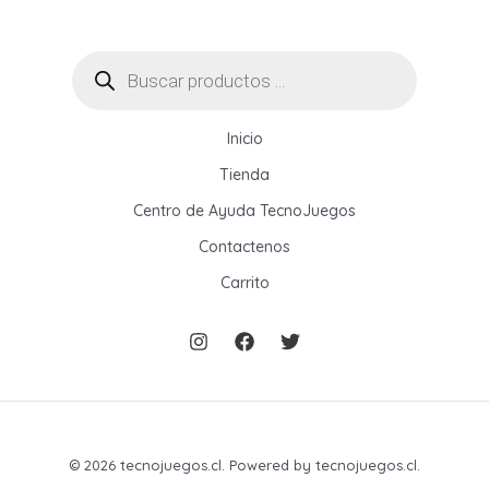
Búsqueda
de
productos
Inicio
Tienda
Centro de Ayuda TecnoJuegos
Contactenos
Carrito
© 2026 tecnojuegos.cl. Powered by tecnojuegos.cl.