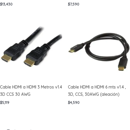
$
13,430
$
7,590
Cable HDMI a HDMI 3 Metros v1.4
Cable HDMI a HDMI 6 mts v1.4 ,
3D CCS 30 AWG
3D, CCS, 30AWG (aleación)
$
5,119
$
4,590