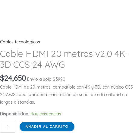
Cables tecnologicos
Cable HDMI 20 metros v2.0 4K-
3D CCS 24 AWG
$
24,650
Envio a solo $3990
Cable HDMI de 20 metros, compatible con 4K y 3D, con núcleo CCS
24 AWG, ideal para una transmisión de señal de alta calidad en
largas distancias.
Disponibilidad:
Hay existencias
Cable
AÑADIR AL CARRITO
HDMI