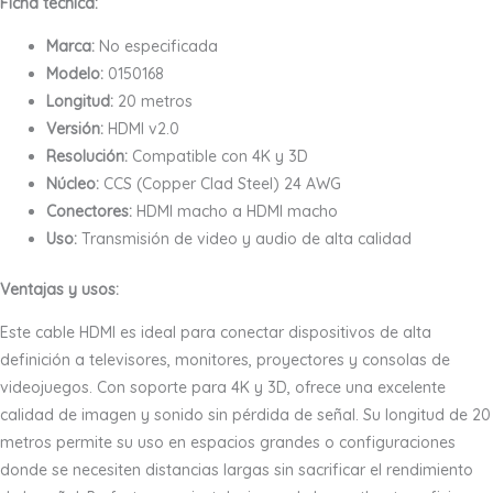
Ficha técnica:
Marca:
No especificada
Modelo:
0150168
Longitud:
20 metros
Versión:
HDMI v2.0
Resolución:
Compatible con 4K y 3D
Núcleo:
CCS (Copper Clad Steel) 24 AWG
Conectores:
HDMI macho a HDMI macho
Uso:
Transmisión de video y audio de alta calidad
Ventajas y usos:
Este cable HDMI es ideal para conectar dispositivos de alta
definición a televisores, monitores, proyectores y consolas de
videojuegos. Con soporte para 4K y 3D, ofrece una excelente
calidad de imagen y sonido sin pérdida de señal. Su longitud de 20
metros permite su uso en espacios grandes o configuraciones
donde se necesiten distancias largas sin sacrificar el rendimiento