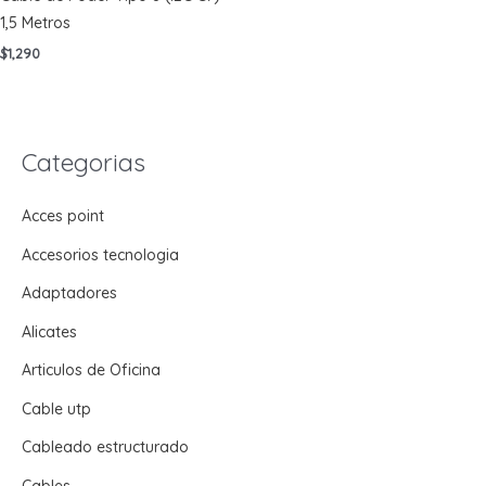
1,5 Metros
$
1,290
Categorias
Acces point
Accesorios tecnologia
Adaptadores
Alicates
Articulos de Oficina
Cable utp
Cableado estructurado
Cables