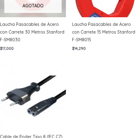
AGOTADO
Laucha Pasacables de Acero
Laucha Pasacables de Acero
con Carrete 30 Metros Stanford
con Carrete 15 Metros Stanford
F-SM8030
F-SM8015
$
17,000
$
14,290
Cable de Poder Tipo 8 (IEC C7)