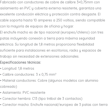
Fabricado con conductores de cobre de calibre 3×0,75mm con
aislamiento en PVC y cubierta externa resistente, garantiza una
excelente conducción eléctrica y protección contra desgaste. El
cable soporta hasta 10 amperes a 250 voltios, siendo compatible
con la mayoría de equipos de oficina y hogar.
El enchufe macho es de tipo nacional (europeo/chileno) con tres
patas incluyendo conexión a tierra para máxima seguridad
eléctrica. Su longitud de 1,8 metros proporciona flexibilidad
suficiente para instalaciones en escritorios, racks y espacios de
trabajo sin necesidad de extensiones adicionales.
Especificaciones técnicas:
• Longitud: 1,8 metros
• Calibre conductores: 3 x 0,75 mm²
• Material conductores: Cobre (algunos modelos con aluminio
cobreado)
• Aislamiento: PVC resistente
• Conector hembra: C13 (tipo trébol de 3 contactos)
• Conector macho: Enchufe nacional/europeo de 3 patas con tierra