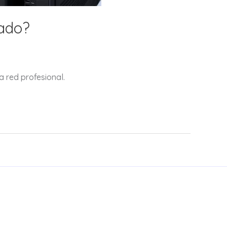
uado?
 red profesional.