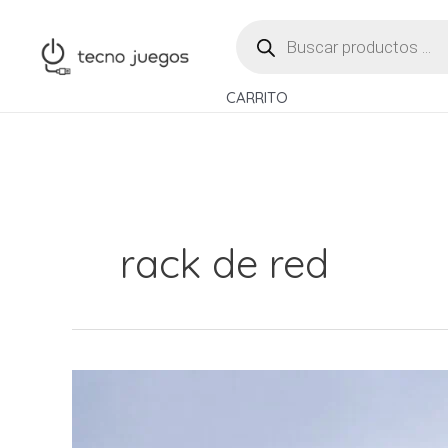
Ir
BÚSQUEDA
al
DE
PRODUCTOS
contenido
CARRITO
rack de red