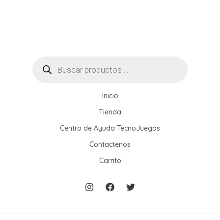
Utilizarlo?
Búsqueda
de
productos
Inicio
Tienda
Centro de Ayuda TecnoJuegos
Contactenos
Carrito