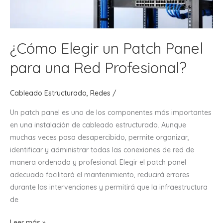
Adecuado?
¿Cómo Elegir un Patch Panel
para una Red Profesional?
Cableado Estructurado
,
Redes
/
Un patch panel es uno de los componentes más importantes
en una instalación de cableado estructurado. Aunque
muchas veces pasa desapercibido, permite organizar,
identificar y administrar todas las conexiones de red de
manera ordenada y profesional. Elegir el patch panel
adecuado facilitará el mantenimiento, reducirá errores
durante las intervenciones y permitirá que la infraestructura
de
¿Cómo
Leer más »