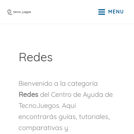
Ir
al
MENU
contenido
Redes
Bienvenido a la categoría
Redes
del Centro de Ayuda de
TecnoJuegos. Aquí
encontrarás guías, tutoriales,
comparativas y