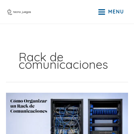
Ir
al
MENU
contenido
Rack de
comunicaciones