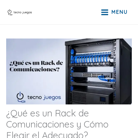
Ir
al
MENU
contenido
¿Qué es un Rack de
Comunicaciones y Cómo
Elegir el Adecuado?