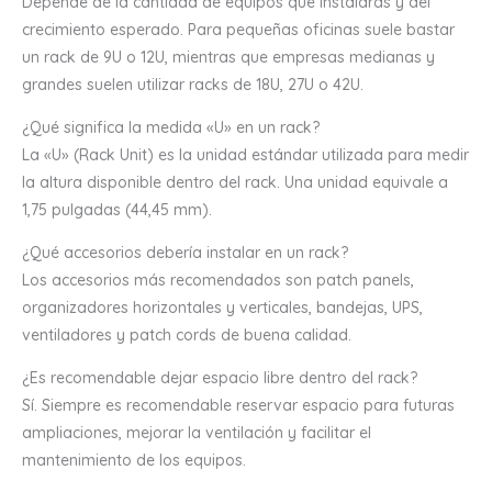
Depende de la cantidad de equipos que instalarás y del
crecimiento esperado. Para pequeñas oficinas suele bastar
un rack de 9U o 12U, mientras que empresas medianas y
grandes suelen utilizar racks de 18U, 27U o 42U.
¿Qué significa la medida «U» en un rack?
La «U» (Rack Unit) es la unidad estándar utilizada para medir
la altura disponible dentro del rack. Una unidad equivale a
1,75 pulgadas (44,45 mm).
¿Qué accesorios debería instalar en un rack?
Los accesorios más recomendados son patch panels,
organizadores horizontales y verticales, bandejas, UPS,
ventiladores y patch cords de buena calidad.
¿Es recomendable dejar espacio libre dentro del rack?
Sí. Siempre es recomendable reservar espacio para futuras
ampliaciones, mejorar la ventilación y facilitar el
mantenimiento de los equipos.