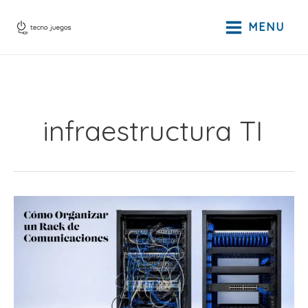
Ir
al
MENU
contenido
infraestructura TI