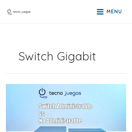
Ir
al
MENU
contenido
Switch Gigabit