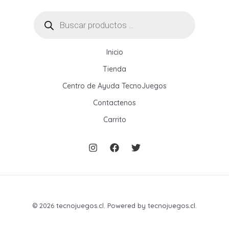
Búsqueda
de
productos
Inicio
Tienda
Centro de Ayuda TecnoJuegos
Contactenos
Carrito
© 2026 tecnojuegos.cl. Powered by tecnojuegos.cl.