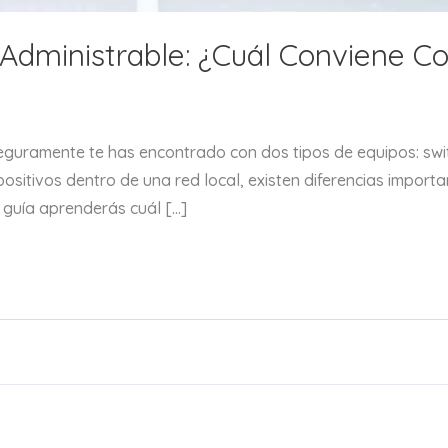
 Administrable: ¿Cuál Conviene C
seguramente te has encontrado con dos tipos de equipos: swit
sitivos dentro de una red local, existen diferencias importa
a guía aprenderás cuál […]