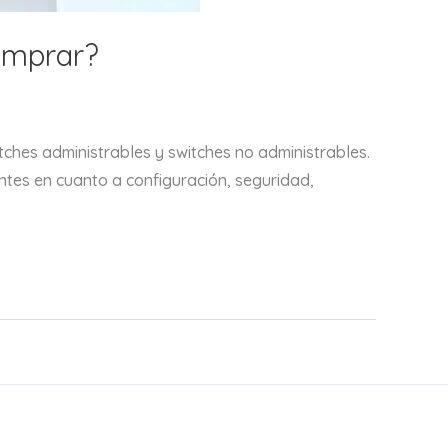
omprar?
ches administrables y switches no administrables.
ntes en cuanto a configuración, seguridad,