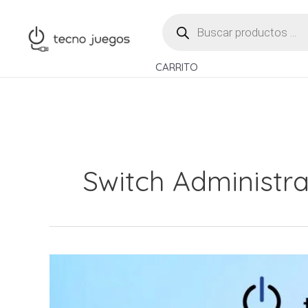
Ir
BÚSQUEDA
al
DE
PRODUCTOS
contenido
CARRITO
Switch Administra