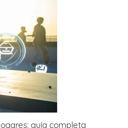
hogares: guía completa