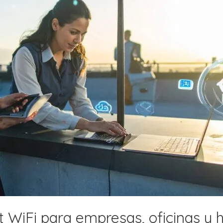
 WiFi para empresas, oficinas y 