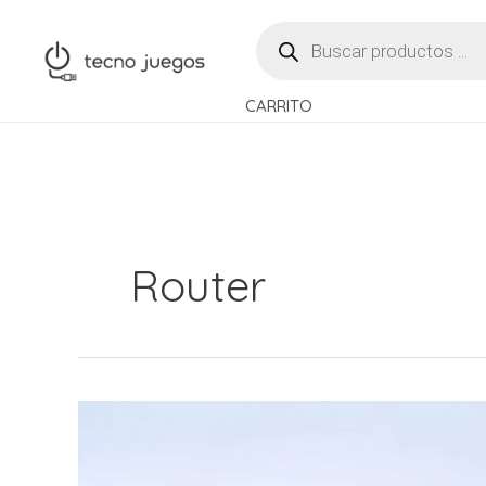
Ir
BÚSQUEDA
al
DE
PRODUCTOS
contenido
CARRITO
Router