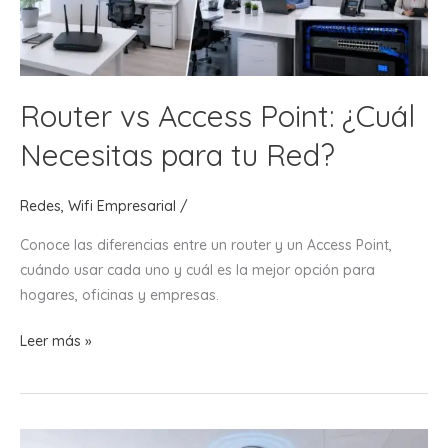
Router vs Access Point: ¿Cuál
Necesitas para tu Red?
Redes
,
Wifi Empresarial
/
Conoce las diferencias entre un router y un Access Point,
cuándo usar cada uno y cuál es la mejor opción para
hogares, oficinas y empresas.
Router
Leer más »
vs
Access
Point:
¿Cuál