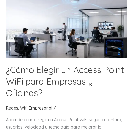
Necesitas
para
tu
Red?
¿Cómo Elegir un Access Point
WiFi para Empresas y
Oficinas?
Redes
,
Wifi Empresarial
/
Aprende cómo elegir un Access Point WiFi según cobertura,
usuarios, velocidad y tecnología para mejorar la