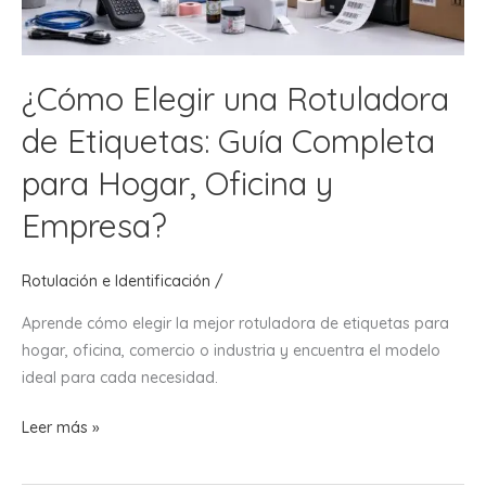
¿Cómo Elegir una Rotuladora
de Etiquetas: Guía Completa
para Hogar, Oficina y
Empresa?
Rotulación e Identificación
/
Aprende cómo elegir la mejor rotuladora de etiquetas para
hogar, oficina, comercio o industria y encuentra el modelo
ideal para cada necesidad.
¿Cómo
Leer más »
Elegir
una