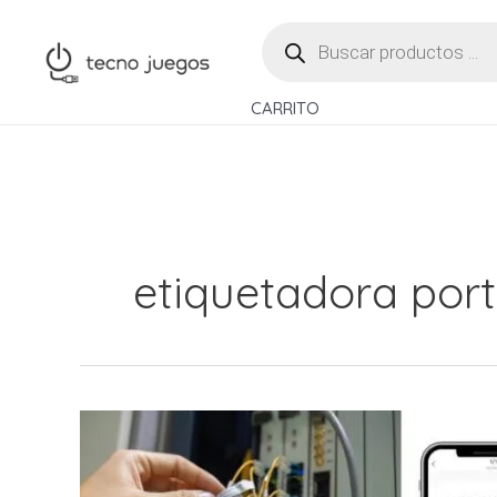
Ir
BÚSQUEDA
al
DE
PRODUCTOS
contenido
CARRITO
etiquetadora port