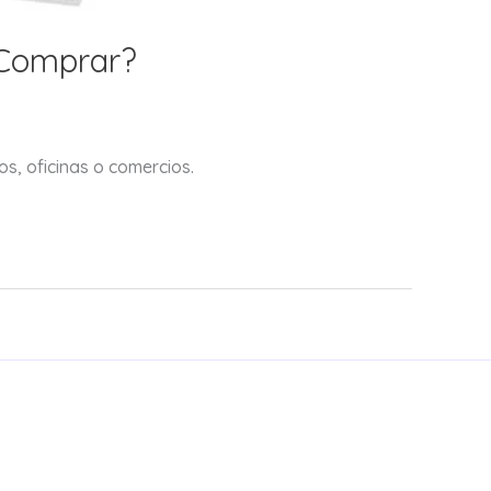
 Comprar?
s, oficinas o comercios.