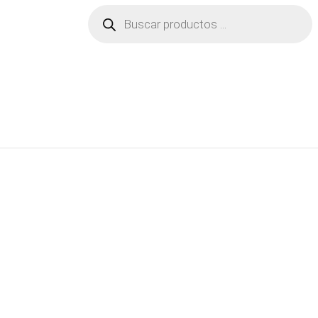
Búsqueda
de
productos