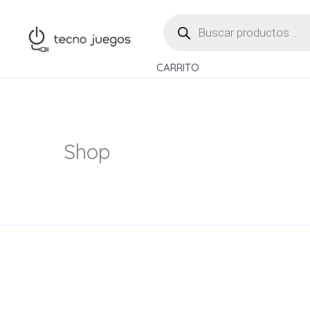
Ir
BÚSQUEDA
al
DE
PRODUCTOS
contenido
CARRITO
Shop