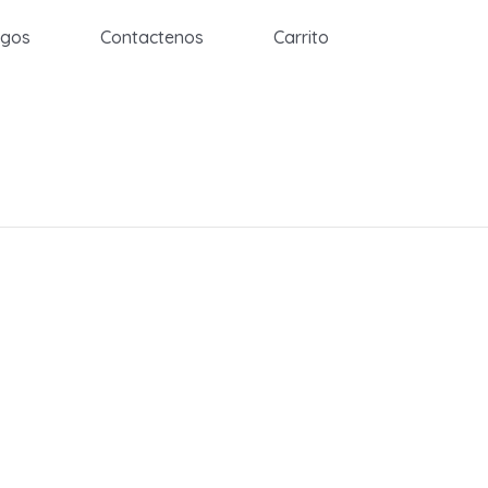
egos
Contactenos
Carrito