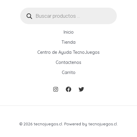
Búsqueda
de
productos
Inicio
Tienda
Centro de Ayuda TecnoJuegos
Contactenos
Carrito
© 2026 tecnojuegos.cl. Powered by tecnojuegos.cl.