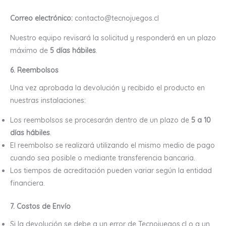
Correo electrónico:
contacto@tecnojuegos.cl
Nuestro equipo revisará la solicitud y responderá en un plazo
máximo de
5 días hábiles
.
6. Reembolsos
Una vez aprobada la devolución y recibido el producto en
nuestras instalaciones:
Los reembolsos se procesarán dentro de un plazo de
5 a 10
días hábiles
.
El reembolso se realizará utilizando el mismo medio de pago
cuando sea posible o mediante transferencia bancaria.
Los tiempos de acreditación pueden variar según la entidad
financiera.
7. Costos de Envío
Si la devolución se debe a un error de Tecnojuegos.cl o a un