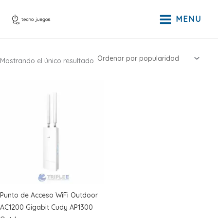
Ir
al
MENU
contenido
Mostrando el único resultado
Punto de Acceso WiFi Outdoor
AC1200 Gigabit Cudy AP1300