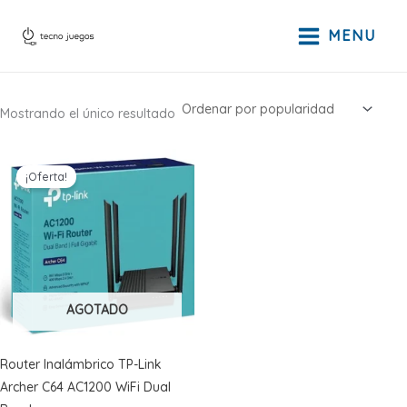
Ir
al
MENU
contenido
Mostrando el único resultado
¡Oferta!
AGOTADO
Router Inalámbrico TP-Link
Archer C64 AC1200 WiFi Dual