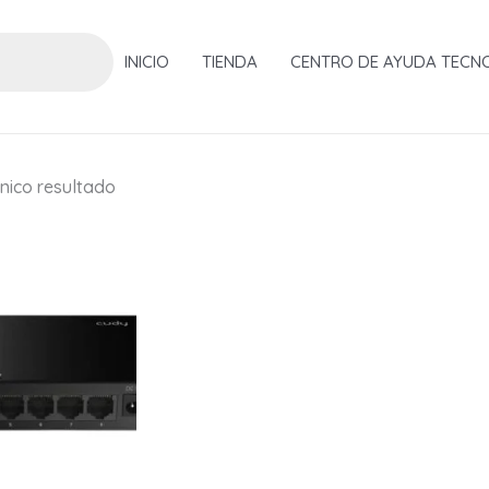
INICIO
TIENDA
CENTRO DE AYUDA TECN
nico resultado