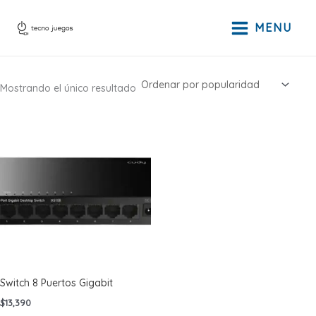
Ir
al
MENU
contenido
Mostrando el único resultado
Switch 8 Puertos Gigabit
$
13,390