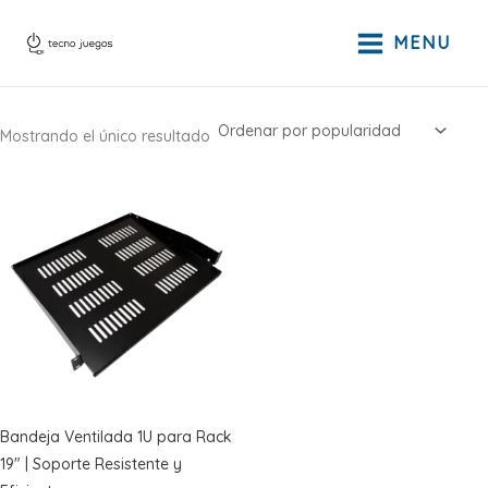
Ir
al
MENU
contenido
Mostrando el único resultado
Bandeja Ventilada 1U para Rack
19″ | Soporte Resistente y