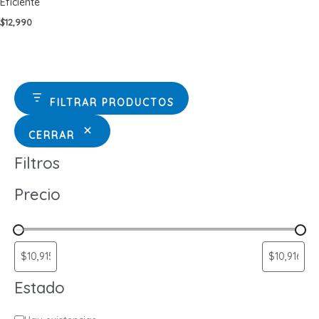
Eficiente
$
12,990
FILTRAR PRODUCTOS
CERRAR
Filtros
Precio
Estado